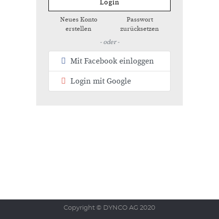
Login
Neues Konto
Passwort
erstellen
zurücksetzen
- oder -
Mit Facebook einloggen
Login mit Google
Copyright ©
DYNCO AG
2020